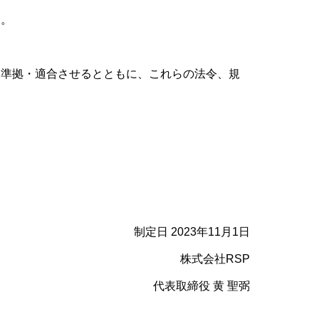
す。
に準拠・適合させるとともに、これらの法令、規
制定日 2023年11月1日
株式会社RSP
代表取締役 黄 聖弼