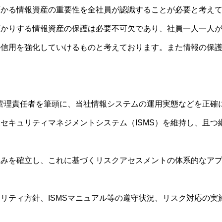
預かる情報資産の重要性を全社員が認識することが必要と考え
預かりする情報資産の保護は必要不可欠であり、社員一人一人
の信用を強化していけるものと考えております。また情報の保
S管理責任者を筆頭に、当社情報システムの運用実態などを正確
セキュリティマネジメントシステム（ISMS）を維持し、且つ
組みを確立し、これに基づくリスクアセスメントの体系的なア
リティ方針、ISMSマニュアル等の遵守状況、リスク対応の実