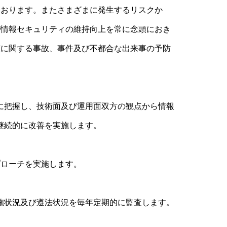
ております。またさまざまに発生するリスクか
が情報セキュリティの維持向上を常に念頭におき
護に関する事故、事件及び不都合な出来事の予防
に把握し、技術面及び運用面双方の観点から情報
継続的に改善を実施します。
プローチを実施します。
施状況及び遵法状況を毎年定期的に監査します。