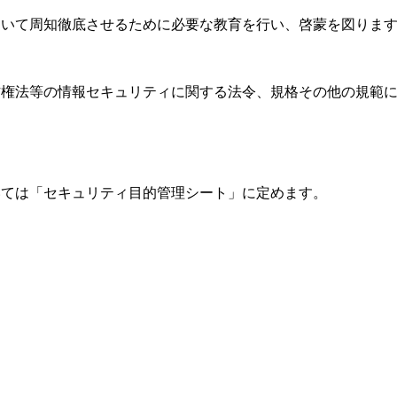
ついて周知徹底させるために必要な教育を行い、啓蒙を図りま
作権法等の情報セキュリティに関する法令、規格その他の規範
いては「セキュリティ目的管理シート」に定めます。